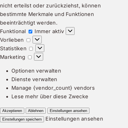
nicht erteilst oder zurückziehst, können
bestimmte Merkmale und Funktionen
beeinträchtigt werden.
Funktional
Funktional
Immer aktiv
Vorlieben
Vorlieben
Statistiken
Statistiken
Marketing
Marketing
Optionen verwalten
Dienste verwalten
Manage {vendor_count} vendors
Lese mehr über diese Zwecke
Akzeptieren
Ablehnen
Einstellungen ansehen
Einstellungen ansehen
Einstellungen speichern