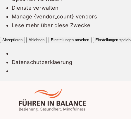
Dienste verwalten
Manage {vendor_count} vendors
Lese mehr über diese Zwecke
Akzeptieren
Ablehnen
Einstellungen ansehen
Einstellungen speich
Datenschutzerklaerung
Zum
Inhalt
springen