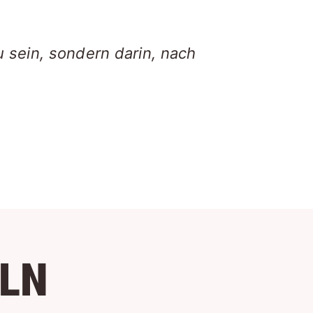
u sein, sondern darin, nach
ELN