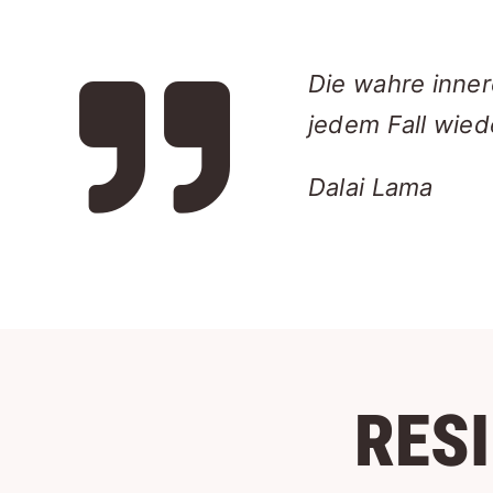
Die wahre inner
jedem Fall wie
Dalai Lama
RES