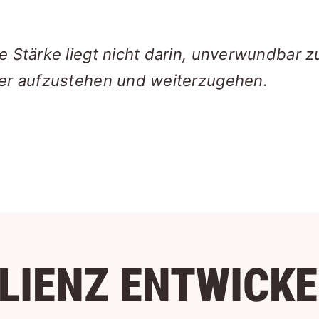
e Stärke liegt nicht darin, unverwundbar z
der aufzustehen und weiterzugehen.
ILIENZ ENTWICK