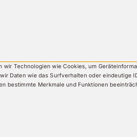
en wir Technologien wie Cookies, um Geräteinforma
ir Daten wie das Surfverhalten oder eindeutige I
nnen bestimmte Merkmale und Funktionen beeinträc