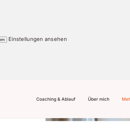
Einstellungen ansehen
ern
Coaching & Ablauf
Über mich
Meh