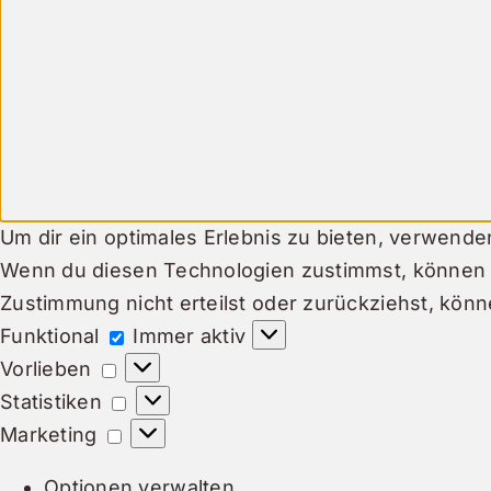
Um dir ein optimales Erlebnis zu bieten, verwend
Wenn du diesen Technologien zustimmst, können w
Zustimmung nicht erteilst oder zurückziehst, kö
Funktional
Funktional
Immer aktiv
Vorlieben
Vorlieben
Statistiken
Statistiken
Marketing
Marketing
Optionen verwalten