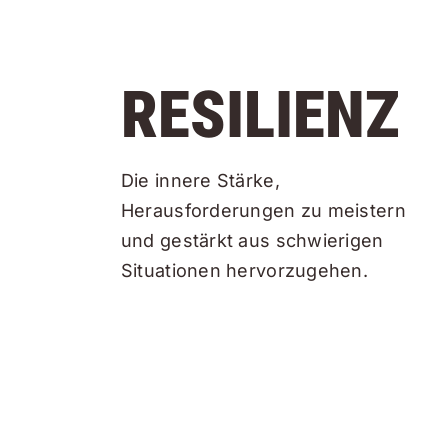
RESILIENZ
Die innere Stärke,
Herausforderungen zu meistern
und gestärkt aus schwierigen
Situationen hervorzugehen.